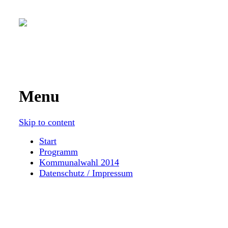
jugendlich | unangepasst | neugierig | ge
Menu
Skip to content
Start
Programm
Kommunalwahl 2014
Datenschutz / Impressum